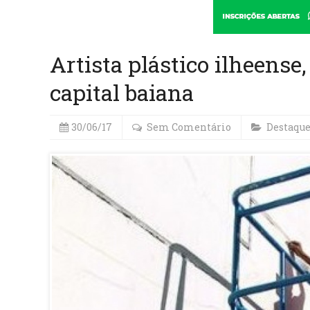
Artista plástico ilheense,
capital baiana
30/06/17
Sem Comentário
Destaqu