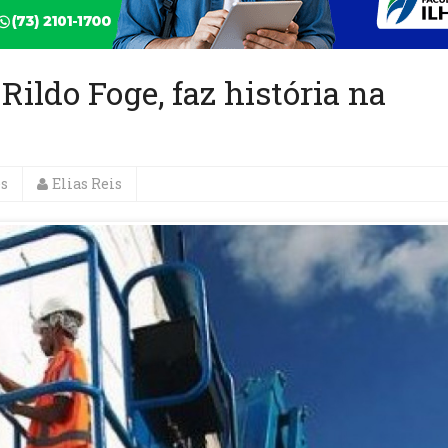
 Rildo Foge, faz história na
es
Elias Reis