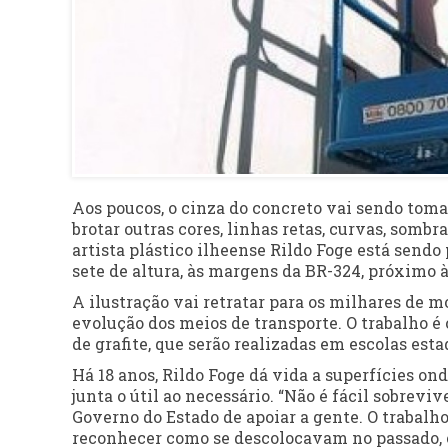
Aos poucos, o cinza do concreto vai sendo toma
brotar outras cores, linhas retas, curvas, sombr
artista plástico ilheense Rildo Foge está sen
sete de altura, às margens da BR-324, próximo à
A ilustração vai retratar para os milhares de m
evolução dos meios de transporte. O trabalho é 
de grafite, que serão realizadas em escolas esta
Há 18 anos, Rildo Foge dá vida a superfícies on
junta o útil ao necessário. “Não é fácil sobrevi
Governo do Estado de apoiar a gente. O trabalh
reconhecer como se descolocavam no passado, 