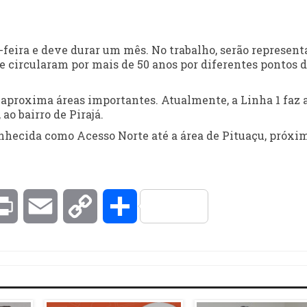
-feira e deve durar um mês. No trabalho, serão represent
e circularam por mais de 50 anos por diferentes pontos 
 aproxima áreas importantes. Atualmente, a Linha 1 faz 
ao bairro de Pirajá.
conhecida como Acesso Norte até a área de Pituaçu, próxi
kedIn
Print
Email
Copy
Compartilhar
Link