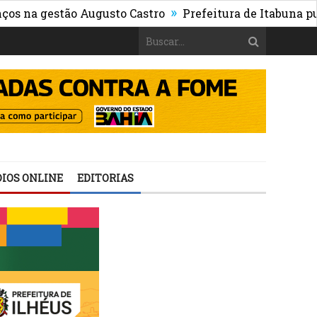
»
gestão Augusto Castro
Prefeitura de Itabuna publica E
IOS ONLINE
EDITORIAS