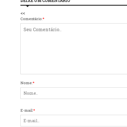
DEIXE UM COMENTÁRIO
<<
Comentário:
*
Nome:
*
E-mail:
*