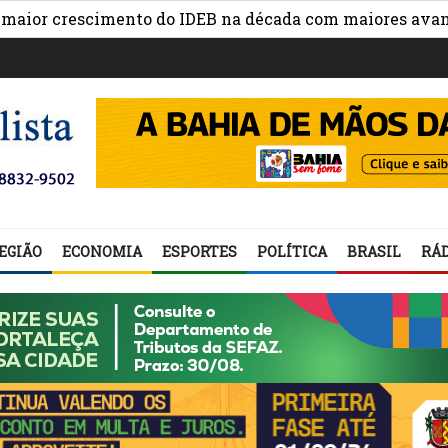
crescimento do IDEB na década com maiores avanços na 
EGIÃO
ECONOMIA
ESPORTES
POLÍTICA
BRASIL
RÁD