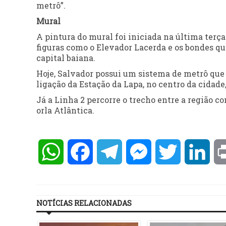
metrô”.
Mural
A pintura do mural foi iniciada na última terça
figuras como o Elevador Lacerda e os bondes qu
capital baiana.
Hoje, Salvador possui um sistema de metrô que
ligação da Estação da Lapa, no centro da cidade, 
Já a Linha 2 percorre o trecho entre a região 
orla Atlântica.
WhatsApp
Facebook
Telegram
Messenger
Twitter
Lin
NOTÍCIAS RELACIONADAS