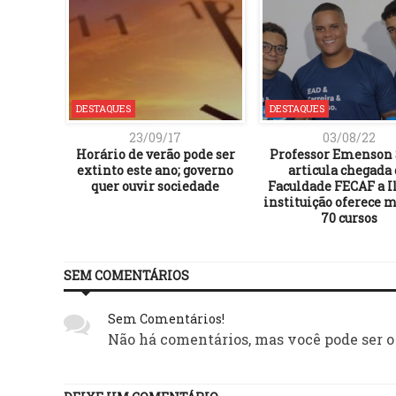
DESTAQUES
DESTAQUES
23/09/17
03/08/22
Horário de verão pode ser
Professor Emenson 
extinto este ano; governo
articula chegada
quer ouvir sociedade
Faculdade FECAF a I
instituição oferece 
70 cursos
SEM COMENTÁRIOS
Sem Comentários!
Não há comentários, mas você pode ser o