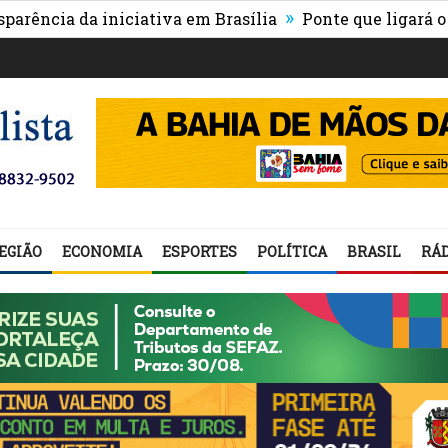
»
a da iniciativa em Brasília
Ponte que ligará o centro
EGIÃO
ECONOMIA
ESPORTES
POLÍTICA
BRASIL
RÁD