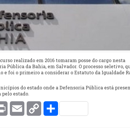
curso realizado em 2016 tomaram posse do cargo nesta
ria Pública da Bahia, em Salvador. O processo seletivo, q
 e foi o primeiro a considerar o Estatuto da Igualdade R
icípios do estado onde a Defensoria Pública está presen
 pelo estado.
kedIn
Print
Email
Copy
Compartilhar
Link