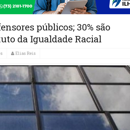
ensores públicos; 30% são
tuto da Igualdade Racial
es
Elias Reis