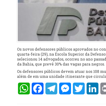
Os novos defensores públicos aprovados no con
quarta-feira (29), na Escola Superior da Defenso
selecionou 14 advogados, ocorreu no ano passado
da Bahia, que prevê 30% das vagas para negros.
Os defensores públicos devem atuar nos 108 mun
além de em uma unidade itinerante que circula
WhatsApp
Facebook
Telegram
Messenger
Twitter
Lin