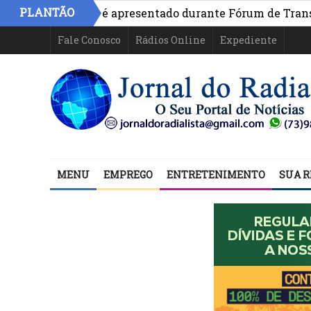
PLANTÃO
vo na Bahia é apresentado durante Fórum de Transparênci
Fale Conosco
Rádios Online
Expediente
MENU
EMPREGO
ENTRETENIMENTO
SUA R