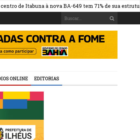
 de Itabuna à nova BA-649 tem 71% de sua estrutura de c
IOS ONLINE
EDITORIAS