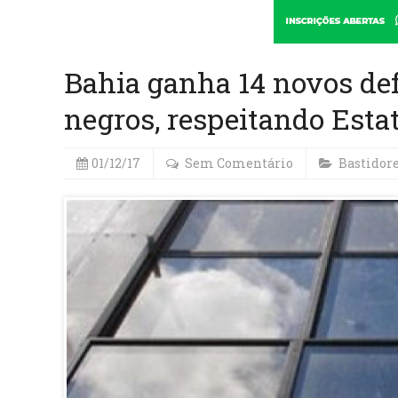
Bahia ganha 14 novos def
negros, respeitando Esta
01/12/17
Sem Comentário
Bastidor