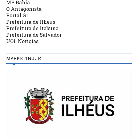
MP Bahia
O Antagonista
Portal G1
Prefeitura de Ilhéus
Prefeitura de Itabuna
Prefeitura de Salvador
UOL Notícias
MARKETING JR