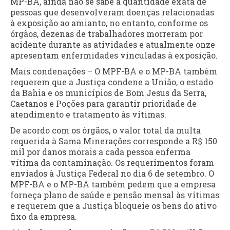
MP-BA, ainda não se sabe a quantidade exata de
pessoas que desenvolveram doenças relacionadas
à exposição ao amianto, no entanto, conforme os
órgãos, dezenas de trabalhadores morreram por
acidente durante as atividades e atualmente onze
apresentam enfermidades vinculadas à exposição.
Mais condenações – O MPF-BA e o MP-BA também
requerem que a Justiça condene a União, o estado
da Bahia e os municípios de Bom Jesus da Serra,
Caetanos e Poções para garantir prioridade de
atendimento e tratamento às vítimas.
De acordo com os órgãos, o valor total da multa
requerida à Sama Minerações corresponde a R$ 150
mil por danos morais a cada pessoa enferma
vítima da contaminação. Os requerimentos foram
enviados à Justiça Federal no dia 6 de setembro. O
MPF-BA e o MP-BA também pedem que a empresa
forneça plano de saúde e pensão mensal às vítimas
e requerem que a Justiça bloqueie os bens do ativo
fixo da empresa.