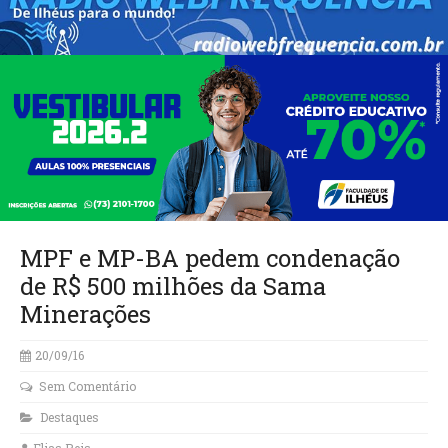
MPF e MP-BA pedem condenação
de R$ 500 milhões da Sama
Minerações
20/09/16
Sem Comentário
Destaques