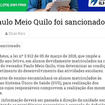
aulo Meio Quilo foi sancionado
Elias Reis
éus, a lei nº 3.912 de 05 de março de 2018, que impõe a
 do ano letivo, em alunos devidamente matriculados na 
a do vereador Paulo Meio Quilo, visa determinar as condi
etimento do desenvolvimento das atividades escolares.
entos de ensino encaminhará os alunos matriculados às
ao Sistema Único de Saúde (SUS), para realização dos
os cujos responsáveis comprovem a realização dos mes
a.
a informação deverá ser passada à direção da unidade esc
citando as providências necessárias à correção da deficiê