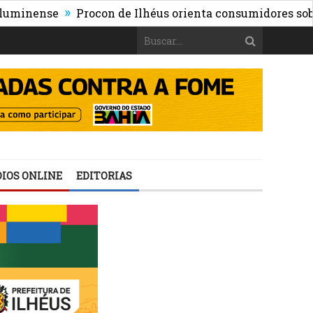
»
ense
Procon de Ilhéus orienta consumidores sobre os r
IOS ONLINE
EDITORIAS