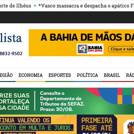
»
 Ilhéus
*Vasco massacra e despacha o apático Flumin
EGIÃO
ECONOMIA
ESPORTES
POLÍTICA
BRASIL
RÁD