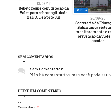
13/03/15
Bebeto reúne com direção da
POLÍTICA
Valec para cobrar agilidade
26/09/25
Secretaria da Educa
Bahia lança sistem
monitoramento e re
prevenção da violê
escolar
SEM COMENTÁRIOS
Sem Comentários!
Não há comentários, mas você pode ser o
DEIXE UM COMENTÁRIO
<<
Comentário:
*