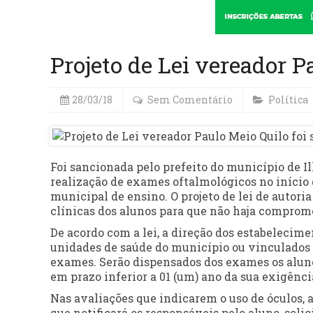
Projeto de Lei vereador P
28/03/18
Sem Comentário
Política
Foi sancionada pelo prefeito do município de Ilh
realização de exames oftalmológicos no início
municipal de ensino. O projeto de lei de autori
clínicas dos alunos para que não haja comprom
De acordo com a lei, a direção dos estabelecim
unidades de saúde do município ou vinculados 
exames. Serão dispensados dos exames os alun
em prazo inferior a 01 (um) ano da sua exigênci
Nas avaliações que indicarem o uso de óculos, 
que notificará os responsáveis pelo aluno, soli