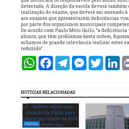
detectada. A direção da escola deverá também 
realização do exame, que deverá ser anexado à
aos exames que apresentarem deficiências vis
por parte dos organismos municipais competen
De acordo com Paulo Meio Quilo, “a deficiênci
alunos, que têm problemas desta ordem, fiquem 
achamos de grande relevância realizar estes 
reduzido”.
WhatsApp
Facebook
Telegram
Messenger
Twitter
Lin
NOTÍCIAS RELACIONADAS
POLÍTICA