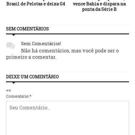
Brasil de Pelotas e deixa G4
vence Bahia e dispara na
ponta da Série B
SEM COMENTÁRIOS
Sem Comentários!
Não há comentários, mas você pode ser o
primeiro a comentar.
DEIXE UM COMENTÁRIO
<<
Comentário:
*