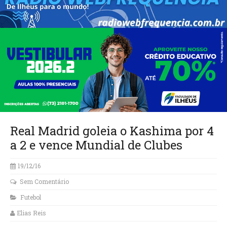
Real Madrid goleia o Kashima por 4
a 2 e vence Mundial de Clubes
19/12/16
Sem Comentário
Futebol
Elias Reis