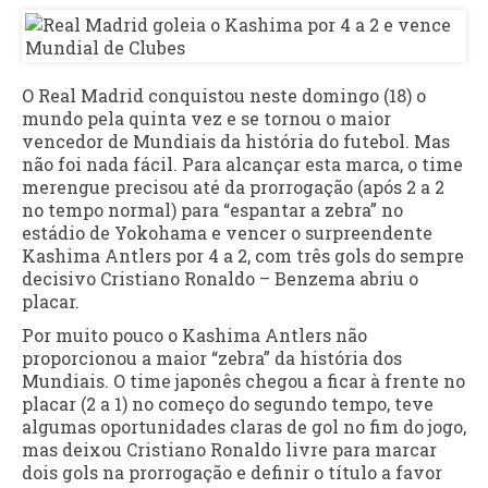
O Real Madrid conquistou neste domingo (18) o
mundo pela quinta vez e se tornou o maior
vencedor de Mundiais da história do futebol. Mas
não foi nada fácil. Para alcançar esta marca, o time
merengue precisou até da prorrogação (após 2 a 2
no tempo normal) para “espantar a zebra” no
estádio de Yokohama e vencer o surpreendente
Kashima Antlers por 4 a 2, com três gols do sempre
decisivo Cristiano Ronaldo – Benzema abriu o
placar.
Por muito pouco o Kashima Antlers não
proporcionou a maior “zebra” da história dos
Mundiais. O time japonês chegou a ficar à frente no
placar (2 a 1) no começo do segundo tempo, teve
algumas oportunidades claras de gol no fim do jogo,
mas deixou Cristiano Ronaldo livre para marcar
dois gols na prorrogação e definir o título a favor