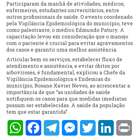
Participaram da manhã de atividades, médicos,
enfermeiros, estudantes universitários, entre
outros profissionais de saúde. O evento coordenado
pela Vigilância Epidemiológica do município, teve
como palestrante, o médico Edmundo Patury. A
capacitação levou em consideração que o manejo
com o paciente é crucial para evitar agravamentos
dos casos e garantir uma melhor assistência.
Articular bem os serviços, estabelecer fluxo de
atendimento e assistência, e evitar óbitos por
arboviroses, é fundamental, explicou a Chefe da
Vigilância Epidemiológica e Endemias do
município, Rosane Xavier Neves, ao acrescentar a
importância de que “as unidades de saúde
notifiquem os casos para que medidas imediatas
possam ser estabelecidas. A saúde da população
tem que estar garantida”.
WhatsApp
Facebook
Telegram
Messenger
Twitter
LinkedIn
Pri