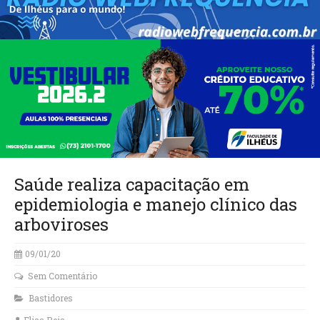
Saúde realiza capacitação em
epidemiologia e manejo clínico das
arboviroses
09/01/20
Sem Comentário
Bastidores