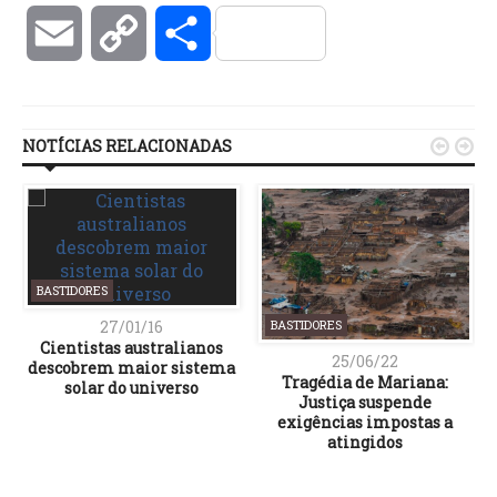
Email
Copy
Compartilhar
Link
NOTÍCIAS RELACIONADAS


BASTIDORES
27/01/16
BASTIDORES
Cientistas australianos
25/06/22
descobrem maior sistema
Tragédia de Mariana:
solar do universo
Justiça suspende
exigências impostas a
atingidos