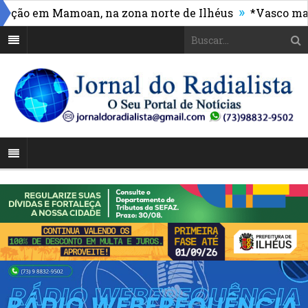
»
o em Mamoan, na zona norte de Ilhéus
*Vasco massacr