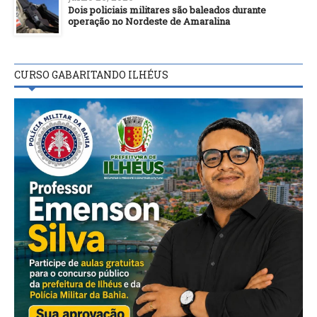
Dois policiais militares são baleados durante
operação no Nordeste de Amaralina
CURSO GABARITANDO ILHÉUS