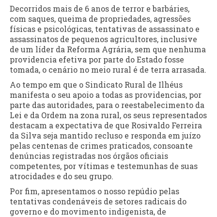
Decorridos mais de 6 anos de terror e barbáries,
com saques, queima de propriedades, agressões
físicas e psicológicas, tentativas de assassinato e
assassinatos de pequenos agricultores, inclusive
de um líder da Reforma Agrária, sem que nenhuma
providencia efetiva por parte do Estado fosse
tomada, o cenário no meio rural é de terra arrasada.
Ao tempo em que o Sindicato Rural de Ilhéus
manifesta o seu apoio a todas as providencias, por
parte das autoridades, para o reestabelecimento da
Lei e da Ordem na zona rural, os seus representados
destacam a expectativa de que Rosivaldo Ferreira
da Silva seja mantido recluso e responda em juízo
pelas centenas de crimes praticados, consoante
denúncias registradas nos órgãos oficiais
competentes, por vítimas e testemunhas de suas
atrocidades e do seu grupo.
Por fim, apresentamos o nosso repúdio pelas
tentativas condenáveis de setores radicais do
governo e do movimento indigenista, de