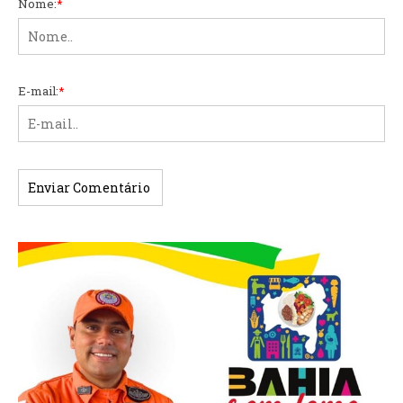
Nome:
*
E-mail:
*