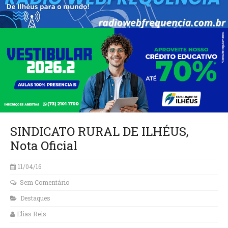
SINDICATO RURAL DE ILHÉUS,
Nota Oficial
11/04/16
Sem Comentário
Destaques
Elias Reis