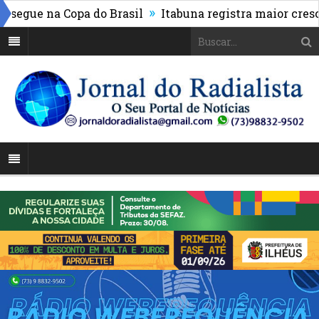
»
egue na Copa do Brasil
Itabuna registra maior cresci