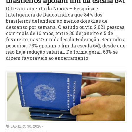
brasileiros apoiam fim da escala 6×1
O Levantamento da Nexus – Pesquisa e
Inteligência de Dados indica que 84% dos
brasileiros defendem ao menos dois dias de
descanso por semana. O estudo ouviu 2.021 pessoas
com mais de 16 anos, entre 30 de janeiro e 5 de
fevereiro, nas 27 unidades da Federação. Segundo a
pesquisa, 73% apoiam o fim da escala 6×1, desde que
não haja redução salarial. De forma geral, 63% se
dizem favoráveis ao encerramento
JANEIRO 30, 2026