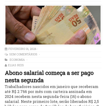
FEVEREIRO 16, 2026
SEM COMENTÁRIOS
ECONOMIA
ELIAS REIS
Abono salarial começa a ser pago
nesta segunda
Trabalhadores nascidos em janeiro que receberam
até R$ 2.766 por mês com carteira assinada em
2024 recebem nesta segunda-feira (16) o abono
salarial. Neste primeiro lote, serão liberados R$ 2,5