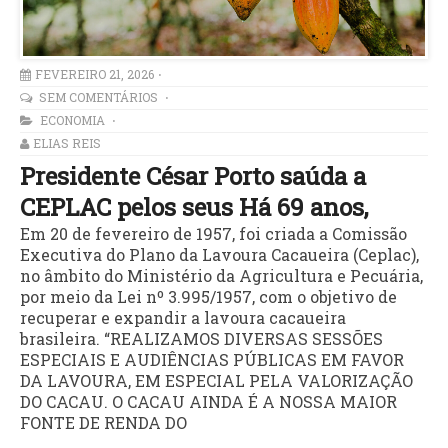
FEVEREIRO 21, 2026
SEM COMENTÁRIOS
ECONOMIA
ELIAS REIS
Presidente César Porto saúda a
CEPLAC pelos seus Há 69 anos,
Em 20 de fevereiro de 1957, foi criada a Comissão
Executiva do Plano da Lavoura Cacaueira (Ceplac),
no âmbito do Ministério da Agricultura e Pecuária,
por meio da Lei nº 3.995/1957, com o objetivo de
recuperar e expandir a lavoura cacaueira
brasileira. “REALIZAMOS DIVERSAS SESSÕES
ESPECIAIS E AUDIÊNCIAS PÚBLICAS EM FAVOR
DA LAVOURA, EM ESPECIAL PELA VALORIZAÇÃO
DO CACAU. O CACAU AINDA É A NOSSA MAIOR
FONTE DE RENDA DO