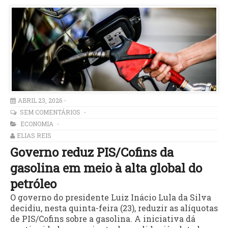
ABRIL 23, 2026
SEM COMENTÁRIOS
ECONOMIA
ELIAS REIS
Governo reduz PIS/Cofins da
gasolina em meio à alta global do
petróleo
O governo do presidente Luiz Inácio Lula da Silva
decidiu, nesta quinta-feira (23), reduzir as alíquotas
de PIS/Cofins sobre a gasolina. A iniciativa dá