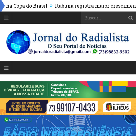
»
pa do Brasil
Itabuna registra maior crescimento do I