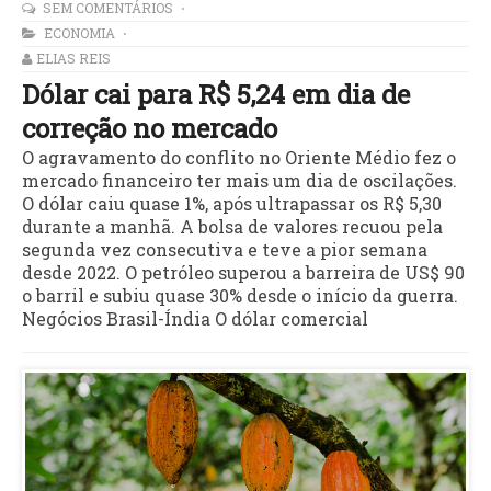
SEM COMENTÁRIOS
ECONOMIA
ELIAS REIS
Dólar cai para R$ 5,24 em dia de
correção no mercado
O agravamento do conflito no Oriente Médio fez o
mercado financeiro ter mais um dia de oscilações.
O dólar caiu quase 1%, após ultrapassar os R$ 5,30
durante a manhã. A bolsa de valores recuou pela
segunda vez consecutiva e teve a pior semana
desde 2022. O petróleo superou a barreira de US$ 90
o barril e subiu quase 30% desde o início da guerra.
Negócios Brasil-Índia O dólar comercial