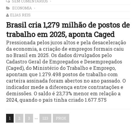
SEM COMENTÁRIOS
ECONOMIA
ELIAS REIS
Brasil cria 1,279 milhão de postos de
trabalho em 2025, aponta Caged
Pressionada pelos juros altos e pela desaceleração
da economia, a criação de empregos formais caiu
no Brasil em 2025. Os dados divulgados pelo
Cadastro Geral de Empregados e Desempregados
(Caged), do Ministério do Trabalho e Emprego,
apontam que 1.279.498 postos de trabalho com
carteira assinada foram abertos no ano passado. O
indicador mede a diferença entre contratações e
demissões. O saldo é 23,73% menor em relação a
2024, quando o país tinha criado 1.677.575
…
1
2
3
123
PROX