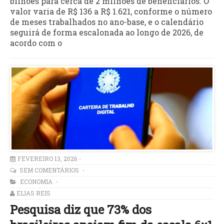
bilhões para cerca de 2 milhões de beneficiários. O
valor varia de R$ 136 a R$ 1.621, conforme o número
de meses trabalhados no ano-base, e o calendário
seguirá de forma escalonada ao longo de 2026, de
acordo com o
FEVEREIRO 13, 2026
SEM COMENTÁRIOS
ECONOMIA
ELIAS REIS
Pesquisa diz que 73% dos