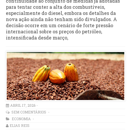
continuidade ao conjunto de medidas já adotadas
para tentar conter a alta dos combustíveis,
especialmente do diesel, embora os detalhes da
nova ação ainda não tenham sido divulgados. A
decisão ocorre em um cenário de forte pressão
internacional sobre os preços do petróleo,
intensificada desde março,
ABRIL 17, 2026
SEM COMENTÁRIOS
ECONOMIA
ELIAS REIS