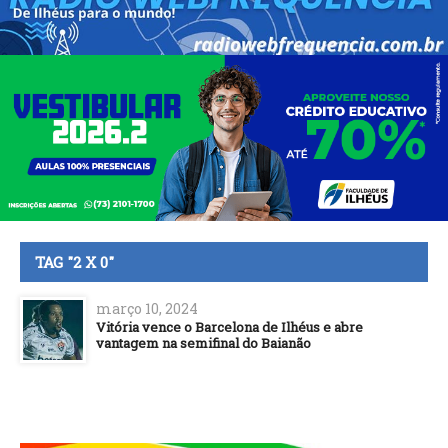
TAG "2 X 0"
março 10, 2024
Vitória vence o Barcelona de Ilhéus e abre
vantagem na semifinal do Baianão