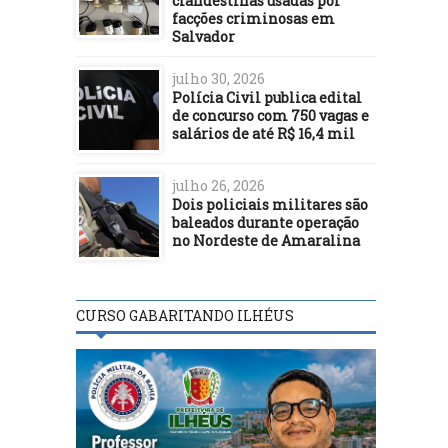
clandestinas usadas por
facções criminosas em
Salvador
julho 30, 2026
Polícia Civil publica edital
de concurso com 750 vagas e
salários de até R$ 16,4 mil
julho 26, 2026
Dois policiais militares são
baleados durante operação
no Nordeste de Amaralina
CURSO GABARITANDO ILHÉUS