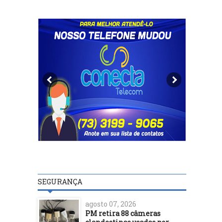
SEGURANÇA
agosto 07, 2026
PM retira 88 câmeras