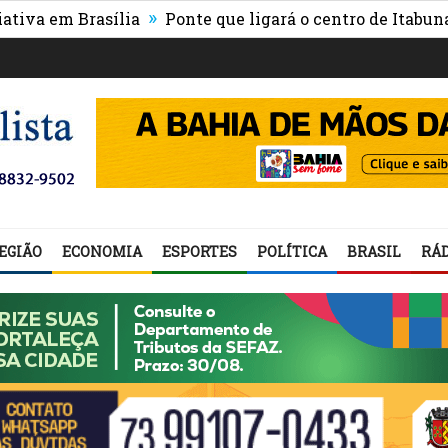
»
em Brasília
Ponte que ligará o centro de Itabuna à no
EGIÃO
ECONOMIA
ESPORTES
POLÍTICA
BRASIL
RÁD