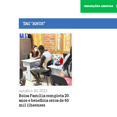
TAG "ANOS"
outubro 20, 2023
Bolsa Família completa 20
anos e beneficia cerca de 60
mil ilheenses