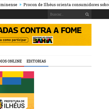
»
nse
Procon de Ilhéus orienta consumidores sobre os ris
IOS ONLINE
EDITORIAS