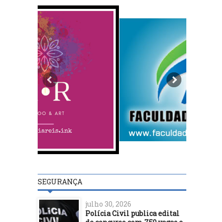
SEGURANÇA
julho 30, 2026
Polícia Civil publica edital