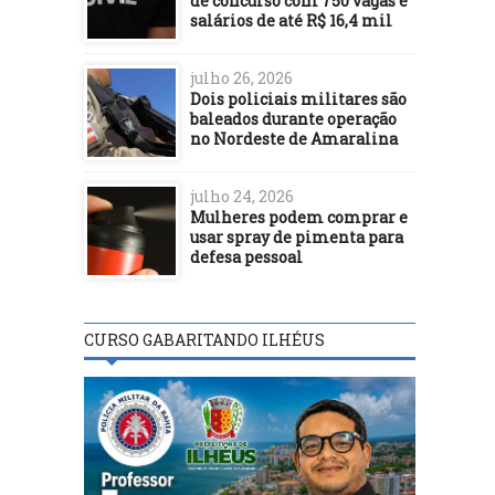
de concurso com 750 vagas e
salários de até R$ 16,4 mil
julho 26, 2026
Dois policiais militares são
baleados durante operação
no Nordeste de Amaralina
julho 24, 2026
Mulheres podem comprar e
usar spray de pimenta para
defesa pessoal
CURSO GABARITANDO ILHÉUS