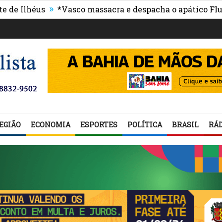
»
lhéus
*Vasco massacra e despacha o apático Flumine
EGIÃO
ECONOMIA
ESPORTES
POLÍTICA
BRASIL
RÁD