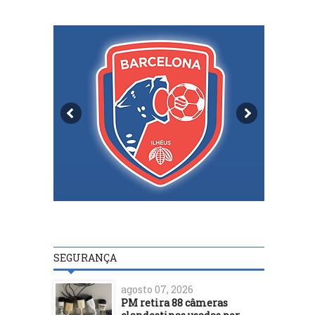
SEGURANÇA
agosto 07, 2026
PM retira 88 câmeras