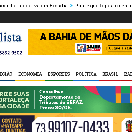
»
iniciativa em Brasília
Ponte que ligará o centro de I
EGIÃO
ECONOMIA
ESPORTES
POLÍTICA
BRASIL
RÁD