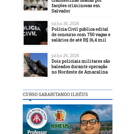
clandestinas usadas por
facções criminosas em
Salvador
julho 30, 2026
Polícia Civil publica edital
de concurso com 750 vagas e
salários de até R$ 16,4 mil
julho 26, 2026
Dois policiais militares são
baleados durante operação
no Nordeste de Amaralina
CURSO GABARITANDO ILHÉUS