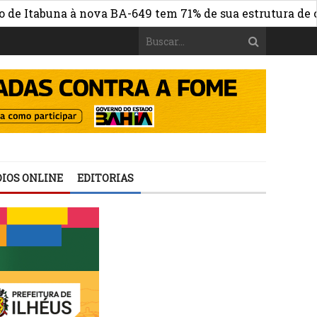
tabuna à nova BA-649 tem 71% de sua estrutura de concre
IOS ONLINE
EDITORIAS