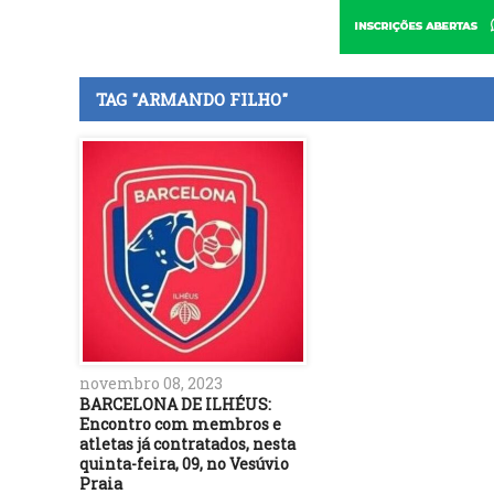
TAG "ARMANDO FILHO"
novembro 08, 2023
BARCELONA DE ILHÉUS:
Encontro com membros e
atletas já contratados, nesta
quinta-feira, 09, no Vesúvio
Praia