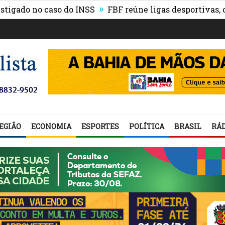
»
o no caso do INSS
FBF reúne ligas desportivas, convi
EGIÃO
ECONOMIA
ESPORTES
POLÍTICA
BRASIL
RÁD