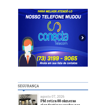
SEGURANÇA
agosto 07, 2026
PM retira 88 câmeras