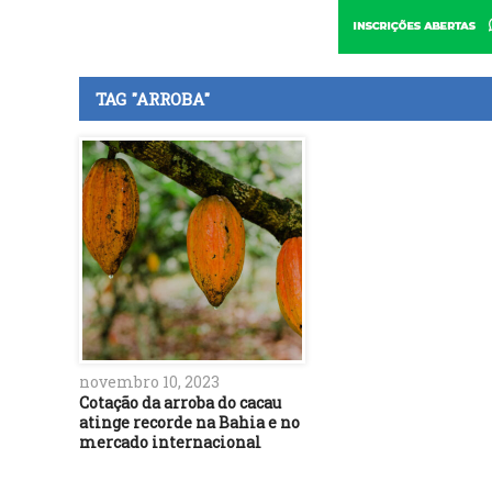
TAG "ARROBA"
novembro 10, 2023
Cotação da arroba do cacau
atinge recorde na Bahia e no
mercado internacional