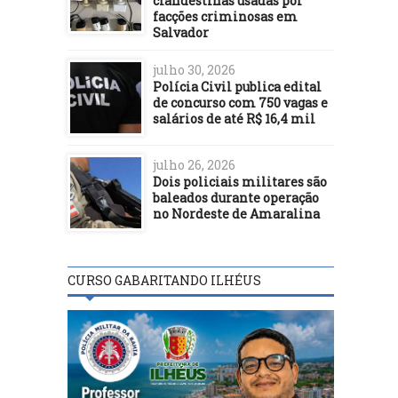
clandestinas usadas por
facções criminosas em
Salvador
julho 30, 2026
Polícia Civil publica edital
de concurso com 750 vagas e
salários de até R$ 16,4 mil
julho 26, 2026
Dois policiais militares são
baleados durante operação
no Nordeste de Amaralina
CURSO GABARITANDO ILHÉUS