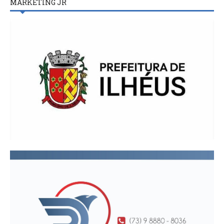
MARKETING JR