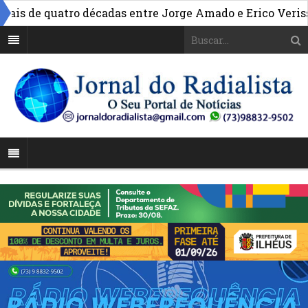
s de quatro décadas entre Jorge Amado e Erico Verissi