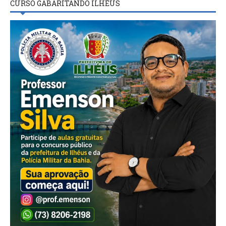
CURSO GABARITANDO ILHÉUS