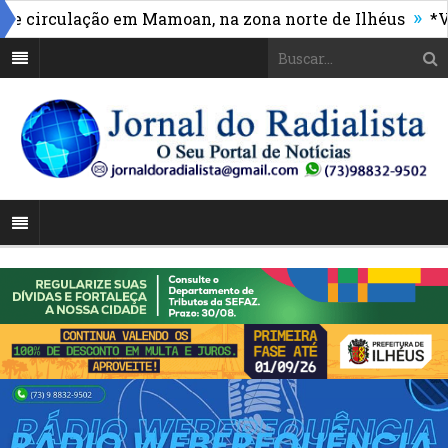
»
circulação em Mamoan, na zona norte de Ilhéus
*Vasc