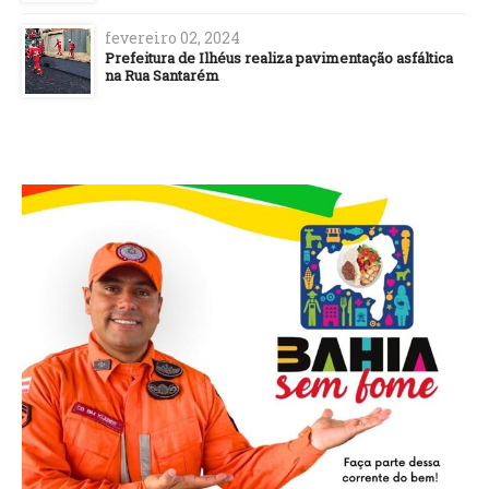
fevereiro 02, 2024
Prefeitura de Ilhéus realiza pavimentação asfáltica
na Rua Santarém