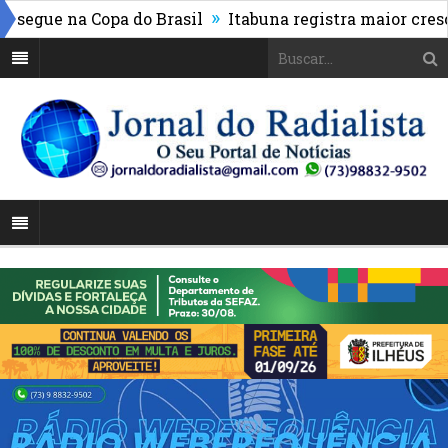
»
segue na Copa do Brasil
Itabuna registra maior cresci