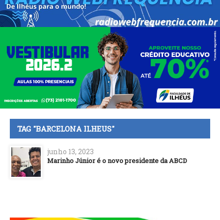
TAG "BARCELONA ILHEUS"
junho 13, 2023
Marinho Júnior é o novo presidente da ABCD