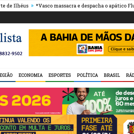
»
Ilhéus
*Vasco massacra e despacha o apático Flumin
EGIÃO
ECONOMIA
ESPORTES
POLÍTICA
BRASIL
RÁD