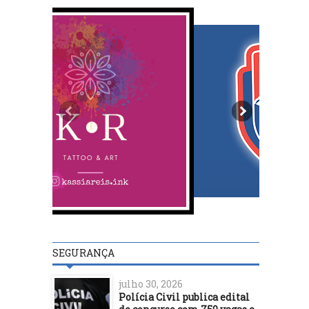
SEGURANÇA
julho 30, 2026
Polícia Civil publica edital