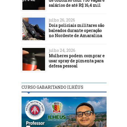
de concurso com 750 vagas e
salários de até R$ 16,4 mil
julho 26, 2026
Dois policiais militares são
baleados durante operação
no Nordeste de Amaralina
julho 24, 2026
Mulheres podem comprar e
usar spray de pimenta para
defesa pessoal
CURSO GABARITANDO ILHÉUS