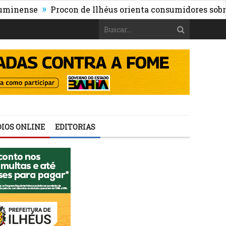
»
ense
Procon de Ilhéus orienta consumidores sobre os ri
IOS ONLINE
EDITORIAS