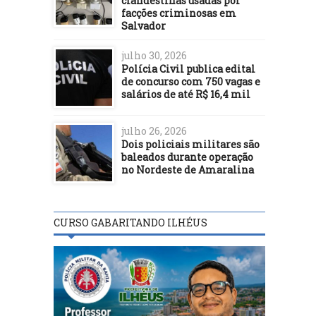
clandestinas usadas por
facções criminosas em
Salvador
julho 30, 2026
Polícia Civil publica edital
de concurso com 750 vagas e
salários de até R$ 16,4 mil
julho 26, 2026
Dois policiais militares são
baleados durante operação
no Nordeste de Amaralina
CURSO GABARITANDO ILHÉUS