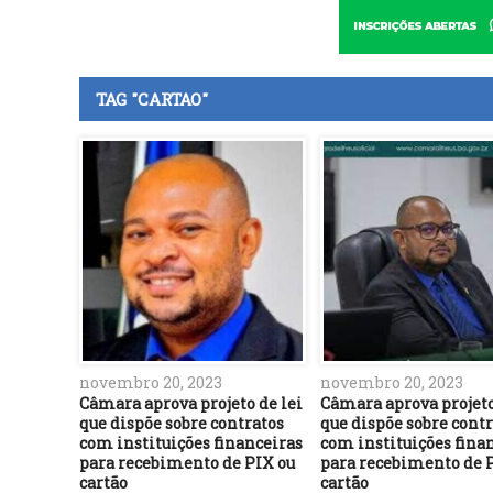
TAG "CARTAO"
novembro 20, 2023
novembro 20, 2023
Câmara aprova projeto de lei
Câmara aprova projeto
que dispõe sobre contratos
que dispõe sobre cont
com instituições financeiras
com instituições fina
para recebimento de PIX ou
para recebimento de 
cartão
cartão