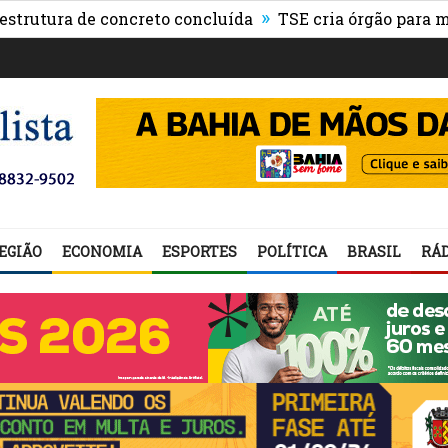
»
ura de concreto concluída
TSE cria órgão para monitor
EGIÃO
ECONOMIA
ESPORTES
POLÍTICA
BRASIL
RÁD