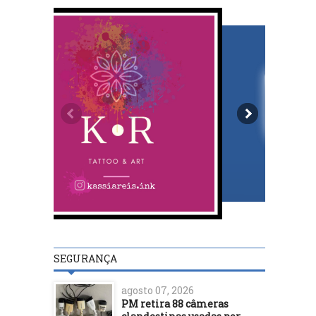
SEGURANÇA
agosto 07, 2026
PM retira 88 câmeras