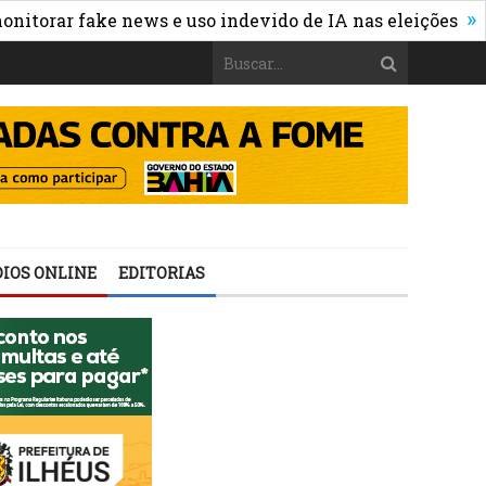
»
ar fake news e uso indevido de IA nas eleições
WhatsA
IOS ONLINE
EDITORIAS