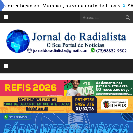
»
circulação em Mamoan, na zona norte de Ilhéus
*Vasc