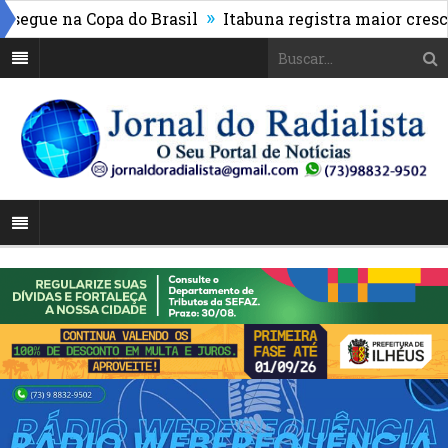
»
egue na Copa do Brasil
Itabuna registra maior crescim