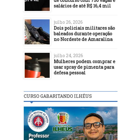
de concurso com 750 vagas e
salários de até R$ 16,4 mil
julho 26, 2026
Dois policiais militares são
baleados durante operação
no Nordeste de Amaralina
julho 24, 2026
Mulheres podem comprar e
usar spray de pimenta para
defesa pessoal
CURSO GABARITANDO ILHÉUS