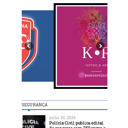
SEGURANÇA
julho 30, 2026
Polícia Civil publica edital