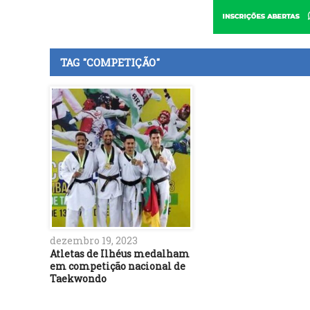
TAG "COMPETIÇÃO"
dezembro 19, 2023
Atletas de Ilhéus medalham
em competição nacional de
Taekwondo