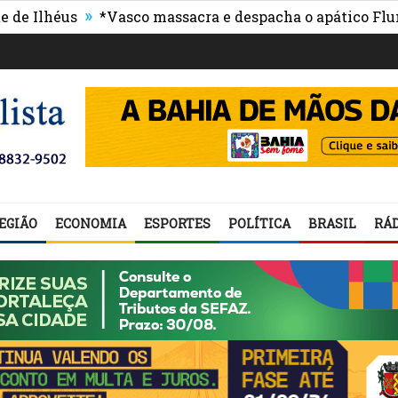
»
lhéus
*Vasco massacra e despacha o apático Fluminen
EGIÃO
ECONOMIA
ESPORTES
POLÍTICA
BRASIL
RÁD