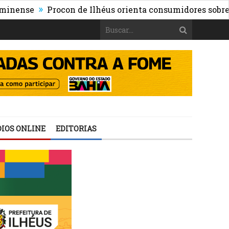
»
se
Procon de Ilhéus orienta consumidores sobre os ris
IOS ONLINE
EDITORIAS