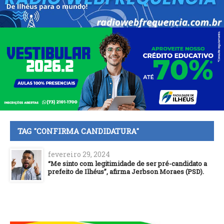
TAG "CONFIRMA CANDIDATURA"
fevereiro 29, 2024
“Me sinto com legitimidade de ser pré-candidato a
prefeito de Ilhéus”, afirma Jerbson Moraes (PSD).