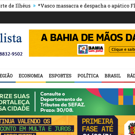
»
Ilhéus
*Vasco massacra e despacha o apático Flumin
EGIÃO
ECONOMIA
ESPORTES
POLÍTICA
BRASIL
RÁD