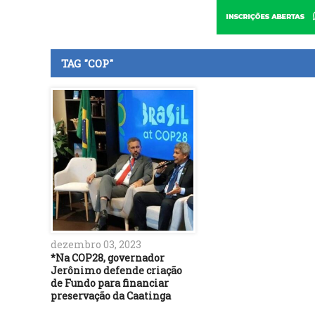
TAG "COP"
dezembro 03, 2023
*Na COP28, governador
Jerônimo defende criação
de Fundo para financiar
preservação da Caatinga