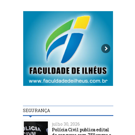
SEGURANÇA
julho 30, 2026
Polícia Civil publica edital