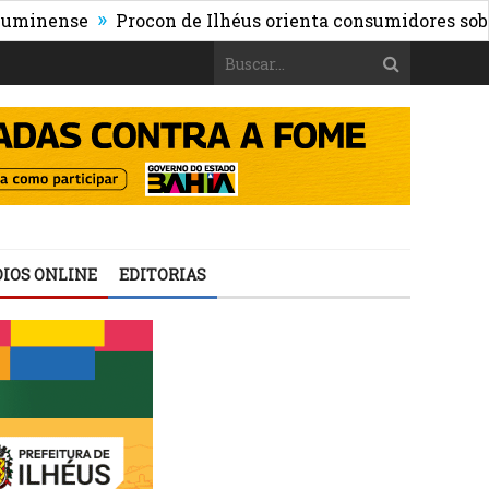
»
ense
Procon de Ilhéus orienta consumidores sobre os ri
IOS ONLINE
EDITORIAS