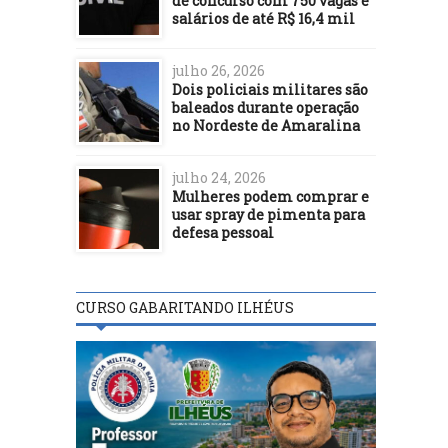
de concurso com 750 vagas e
salários de até R$ 16,4 mil
julho 26, 2026
Dois policiais militares são
baleados durante operação
no Nordeste de Amaralina
julho 24, 2026
Mulheres podem comprar e
usar spray de pimenta para
defesa pessoal
CURSO GABARITANDO ILHÉUS