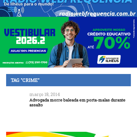
TAG "CRIME"
março 18, 2014
Advogada morre baleada em porta-malas durante
assalto