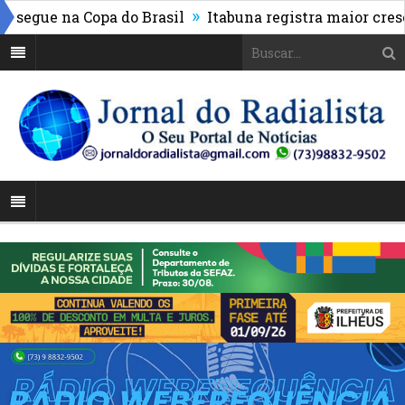
»
segue na Copa do Brasil
Itabuna registra maior cresci