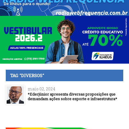
TAG "DIVERSOS"
maio 02, 2024
*Ederjúnior apresenta diversas proposições que
demandam ações sobre esporte e infraestrutura*