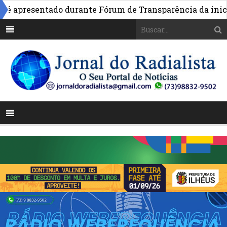
 apresentado durante Fórum de Transparência da iniciati