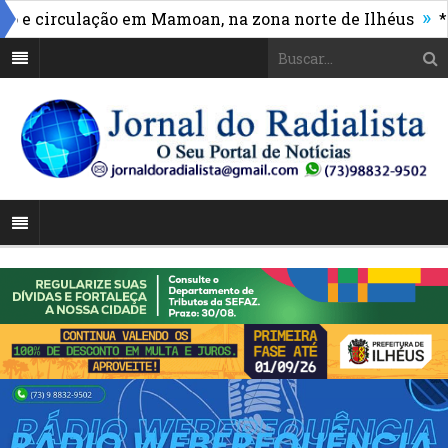
»
 circulação em Mamoan, na zona norte de Ilhéus
*Vas