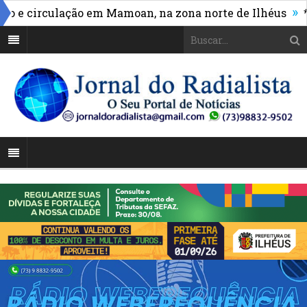
»
e circulação em Mamoan, na zona norte de Ilhéus
*Va