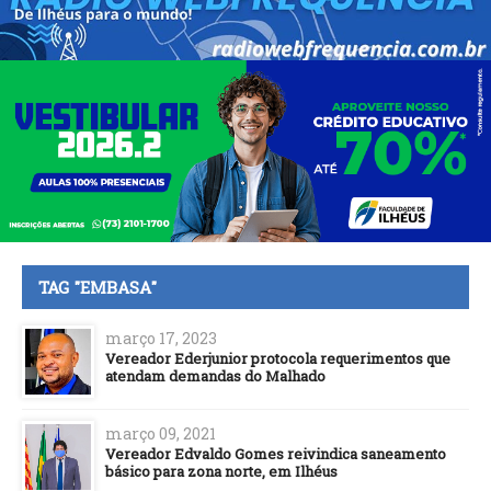
TAG "EMBASA"
março 17, 2023
Vereador Ederjunior protocola requerimentos que
atendam demandas do Malhado
março 09, 2021
Vereador Edvaldo Gomes reivindica saneamento
básico para zona norte, em Ilhéus