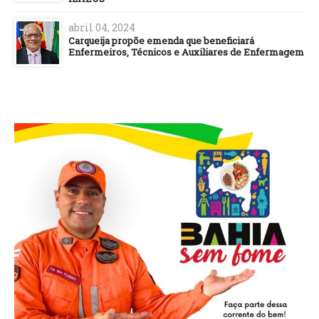
abril 04, 2024
Carqueija propõe emenda que beneficiará
Enfermeiros, Técnicos e Auxiliares de Enfermagem