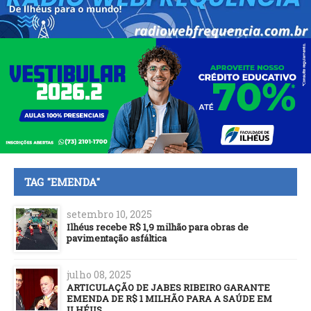
TAG "EMENDA"
setembro 10, 2025
Ilhéus recebe R$ 1,9 milhão para obras de
pavimentação asfáltica
julho 08, 2025
ARTICULAÇÃO DE JABES RIBEIRO GARANTE
EMENDA DE R$ 1 MILHÃO PARA A SAÚDE EM
ILHÉUS