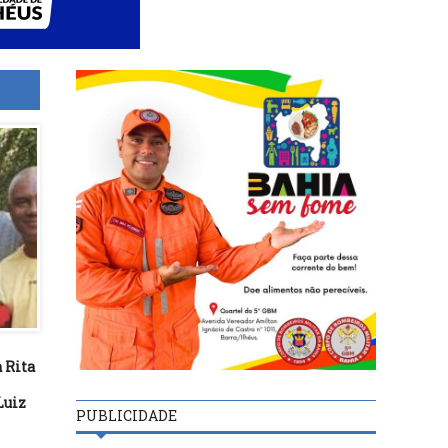
 Rita
Luiz
PUBLICIDADE