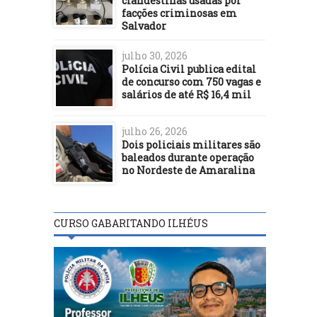
clandestinas usadas por
facções criminosas em
Salvador
julho 30, 2026
Polícia Civil publica edital
de concurso com 750 vagas e
salários de até R$ 16,4 mil
julho 26, 2026
Dois policiais militares são
baleados durante operação
no Nordeste de Amaralina
CURSO GABARITANDO ILHÉUS