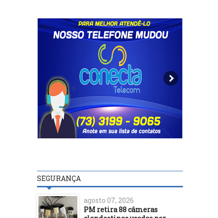
SEGURANÇA
agosto 07, 2026
PM retira 88 câmeras