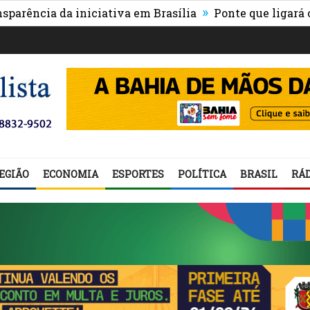
»
cia da iniciativa em Brasília
Ponte que ligará o cent
EGIÃO
ECONOMIA
ESPORTES
POLÍTICA
BRASIL
RÁD