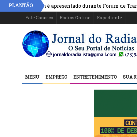
PLANTÃO
ivo na Bahia é apresentado durante Fórum de Transparên
Fale Conosco
Rádios Online
Expediente
MENU
EMPREGO
ENTRETENIMENTO
SUA R