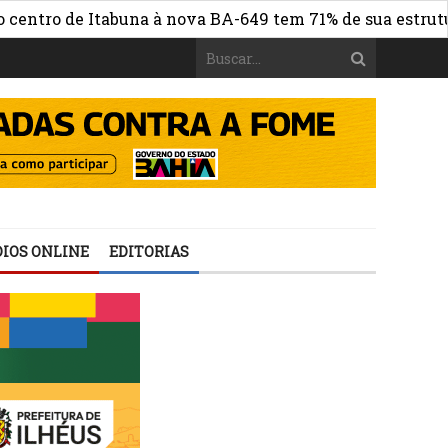
ro de Itabuna à nova BA-649 tem 71% de sua estrutura de
IOS ONLINE
EDITORIAS