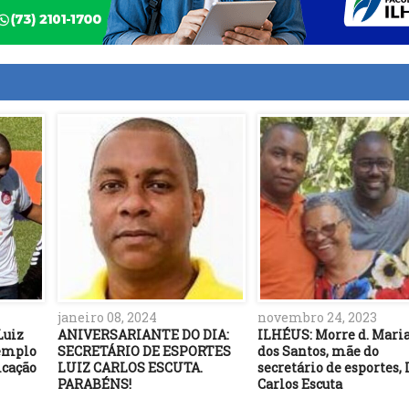
janeiro 08, 2024
novembro 24, 2023
Luiz
ANIVERSARIANTE DO DIA:
ILHÉUS: Morre d. Maria
xemplo
SECRETÁRIO DE ESPORTES
dos Santos, mãe do
icação
LUIZ CARLOS ESCUTA.
secretário de esportes, 
PARABÉNS!
Carlos Escuta