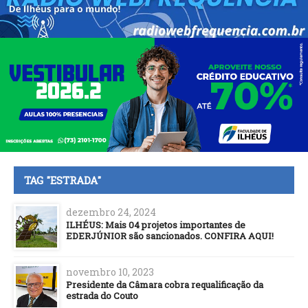
TAG "ESTRADA"
dezembro 24, 2024
ILHÉUS: Mais 04 projetos importantes de
EDERJÚNIOR são sancionados. CONFIRA AQUI!
novembro 10, 2023
Presidente da Câmara cobra requalificação da
estrada do Couto