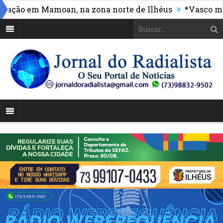
»
ção em Mamoan, na zona norte de Ilhéus
*Vasco massa