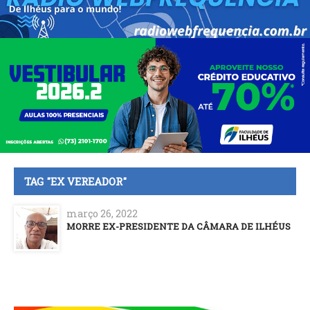
TAG "EX VEREADOR"
março 26, 2022
MORRE EX-PRESIDENTE DA CÂMARA DE ILHÉUS