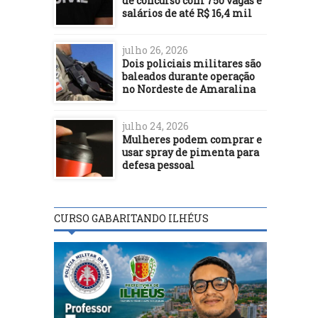
de concurso com 750 vagas e
salários de até R$ 16,4 mil
julho 26, 2026
Dois policiais militares são
baleados durante operação
no Nordeste de Amaralina
julho 24, 2026
Mulheres podem comprar e
usar spray de pimenta para
defesa pessoal
CURSO GABARITANDO ILHÉUS