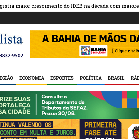
a maior crescimento do IDEB na década com maiores avan
EGIÃO
ECONOMIA
ESPORTES
POLÍTICA
BRASIL
RÁD