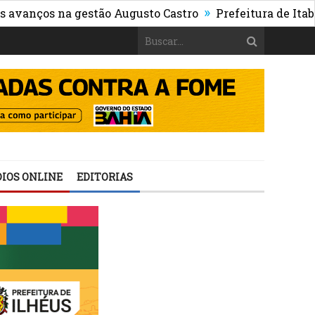
»
ços na gestão Augusto Castro
Prefeitura de Itabuna p
IOS ONLINE
EDITORIAS