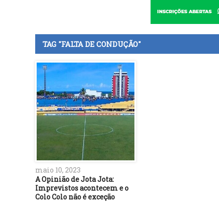
TAG "FALTA DE CONDUÇÃO"
maio 10, 2023
A Opinião de Jota Jota:
Imprevistos acontecem e o
Colo Colo não é exceção