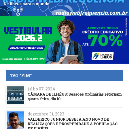
TAG "FIM"
julho 07, 2024
CÂMARA DE ILHÉUS: Sessões Ordinárias retornam
quarta-feira, dia 10
dezembro 31, 2023
VALDERICO JUNIOR DESEJA ANO NOVO DE
REALIZAÇÕES E PROSPERIDADE À POPULAÇÃO
DE ILHÉUS