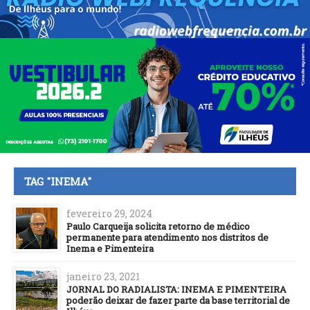
TAG "INEMA"
fevereiro 29, 2024
Paulo Carqueija solicita retorno de médico
permanente para atendimento nos distritos de
Inema e Pimenteira
janeiro 23, 2021
JORNAL DO RADIALISTA: INEMA E PIMENTEIRA
poderão deixar de fazer parte da base territorial de