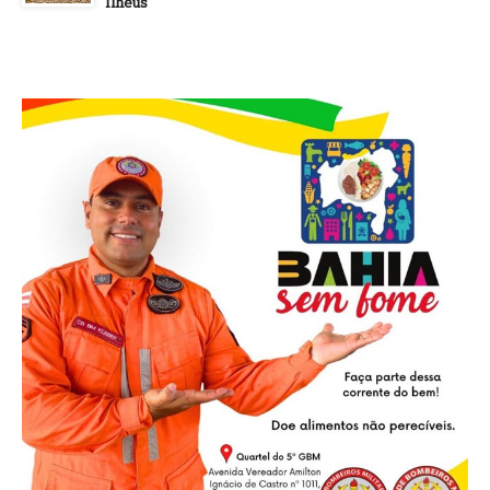
Ilhéus