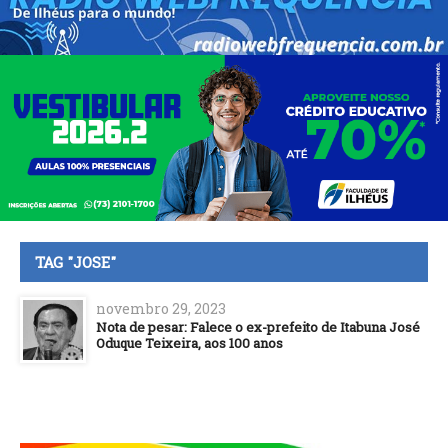
TAG "JOSE"
novembro 29, 2023
Nota de pesar: Falece o ex-prefeito de Itabuna José
Oduque Teixeira, aos 100 anos