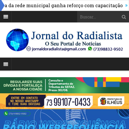
»
da rede municipal ganha reforço com capacitação
Pix