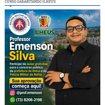
CURSO GABARITANDO ILHÉUS