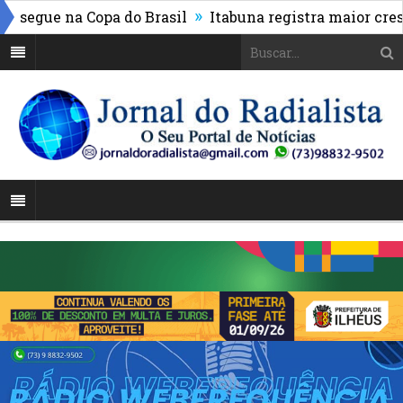
»
segue na Copa do Brasil
Itabuna registra maior cresci