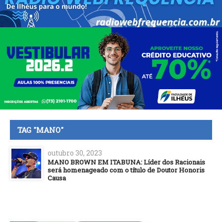
TAG "MANO"
outubro 30, 2023
MANO BROWN EM ITABUNA: Líder dos Racionais
será homenageado com o título de Doutor Honoris
Causa