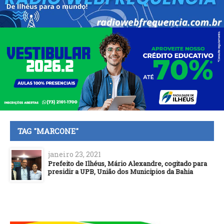
TAG "MARCONE"
janeiro 23, 2021
Prefeito de Ilhéus, Mário Alexandre, cogitado para
presidir a UPB, União dos Municipios da Bahia