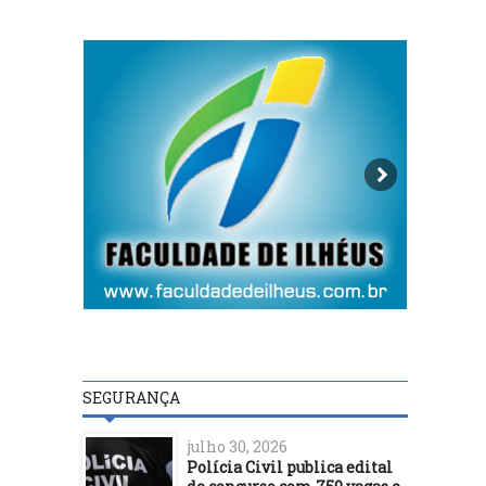
SEGURANÇA
julho 30, 2026
Polícia Civil publica edital