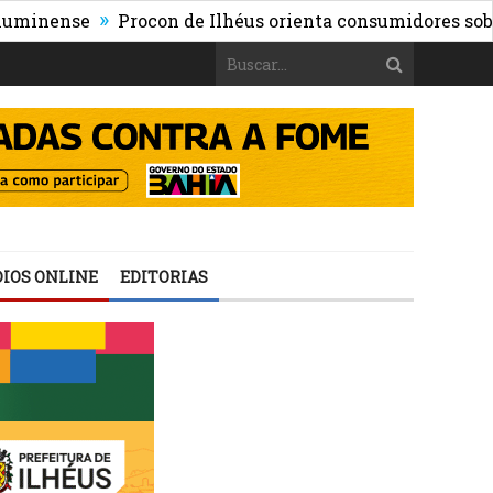
»
ense
Procon de Ilhéus orienta consumidores sobre os r
IOS ONLINE
EDITORIAS