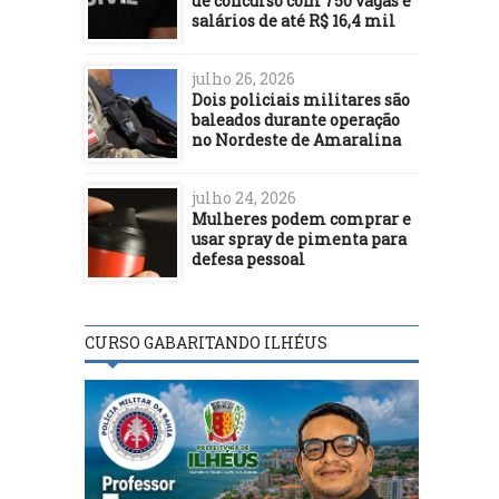
de concurso com 750 vagas e
salários de até R$ 16,4 mil
julho 26, 2026
Dois policiais militares são
baleados durante operação
no Nordeste de Amaralina
julho 24, 2026
Mulheres podem comprar e
usar spray de pimenta para
defesa pessoal
CURSO GABARITANDO ILHÉUS