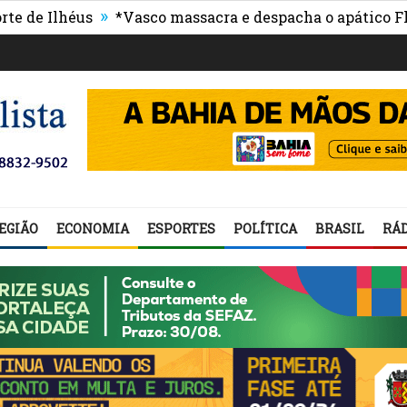
»
 Ilhéus
*Vasco massacra e despacha o apático Flumin
EGIÃO
ECONOMIA
ESPORTES
POLÍTICA
BRASIL
RÁD