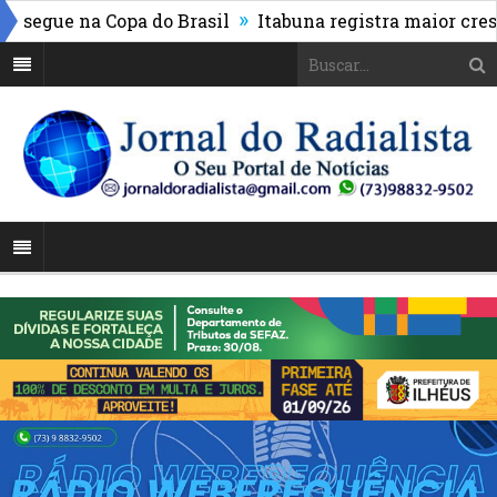
»
segue na Copa do Brasil
Itabuna registra maior cresci