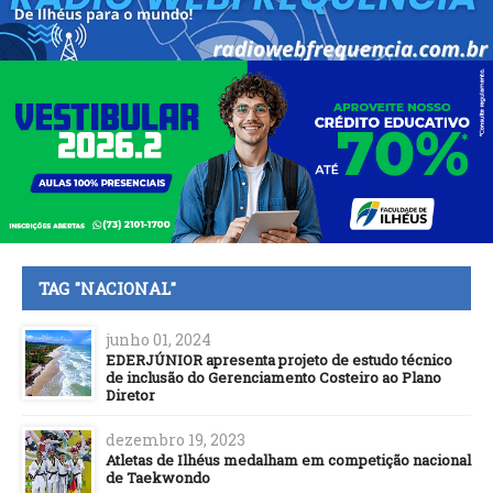
TAG "NACIONAL"
junho 01, 2024
EDERJÚNIOR apresenta projeto de estudo técnico
de inclusão do Gerenciamento Costeiro ao Plano
Diretor
dezembro 19, 2023
Atletas de Ilhéus medalham em competição nacional
de Taekwondo