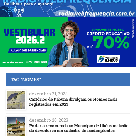
TAG "NOMES"
dezembro 21, 2023
Cartórios de Itabuna divulgam os Nomes mais
registrados em 2023
dezembro 20, 2023
Portaria recomenda ao Município de Ilhéus inclusão
de devedores em cadastro de inadimplentes