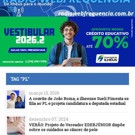
TAG "PL"
março 13, 2026
A convite de João Roma, a ilheense Sueli Pimenta se
filia ao PL e projeta candidatura a deputada estadual
dezembro 07, 2024
VERÃO: Projeto do Vereador EDERJÚNIOR dispõe
sobre os cuidados ao câncer de pele