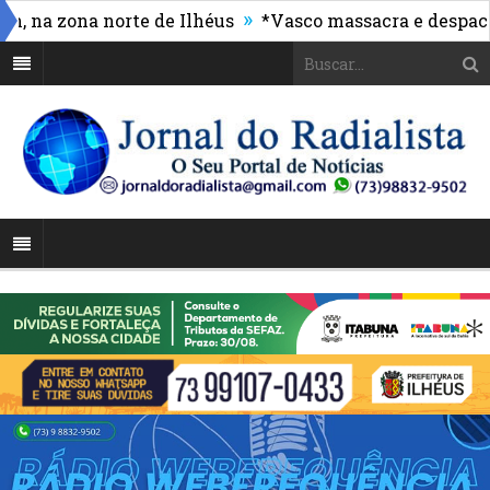
»
a zona norte de Ilhéus
*Vasco massacra e despacha 