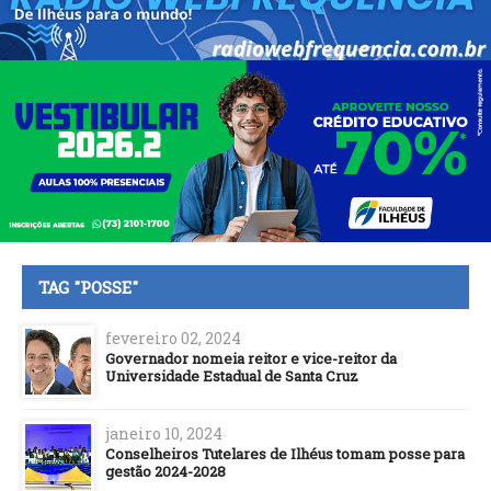
TAG "POSSE"
fevereiro 02, 2024
Governador nomeia reitor e vice-reitor da
Universidade Estadual de Santa Cruz
janeiro 10, 2024
Conselheiros Tutelares de Ilhéus tomam posse para
gestão 2024-2028