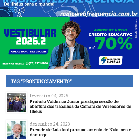
TAG "PRONUNCIAMENTO"
fevereiro 04, 2025
Prefeito Valderico Junior prestigia sessão de
abertura dos trabalhos da Câmara de Vereadores de
Ilhéus
dezembro 24, 2023
Presidente Lula fará pronunciamento de Natal neste
domingo