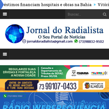
»
éstimos financiam hospitais e obras na Bahia
Vitória g