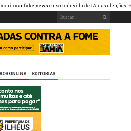
»
rar fake news e uso indevido de IA nas eleições
Whats
IOS ONLINE
EDITORIAS