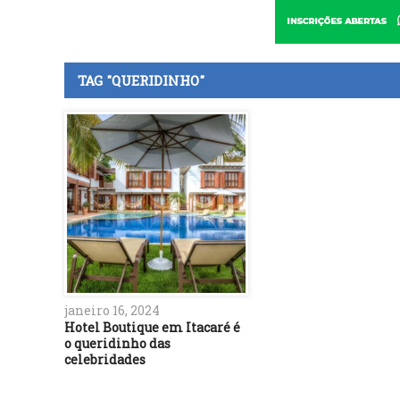
TAG "QUERIDINHO"
janeiro 16, 2024
Hotel Boutique em Itacaré é
o queridinho das
celebridades