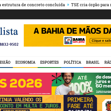
»
utura de concreto concluída
TSE cria órgão para monito
EGIÃO
ECONOMIA
ESPORTES
POLÍTICA
BRASIL
RÁD