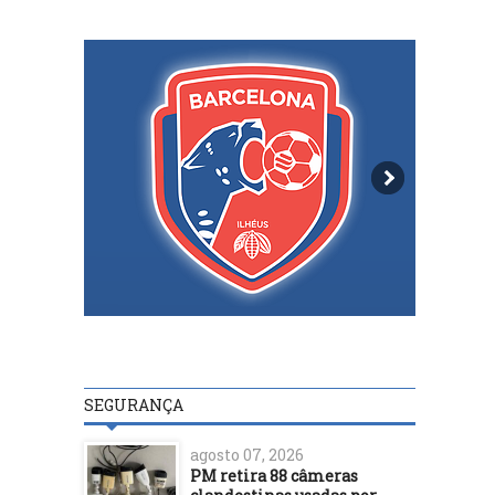
SEGURANÇA
agosto 07, 2026
PM retira 88 câmeras