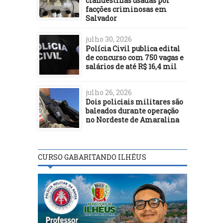
clandestinas usadas por
facções criminosas em
Salvador
julho 30, 2026
Polícia Civil publica edital
de concurso com 750 vagas e
salários de até R$ 16,4 mil
julho 26, 2026
Dois policiais militares são
baleados durante operação
no Nordeste de Amaralina
CURSO GABARITANDO ILHÉUS