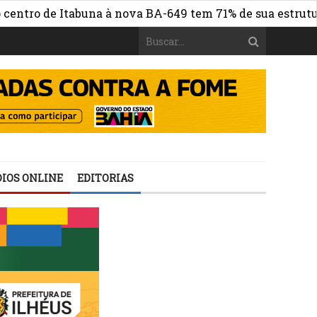
ro de Itabuna à nova BA-649 tem 71% de sua estrutura de
IOS ONLINE
EDITORIAS