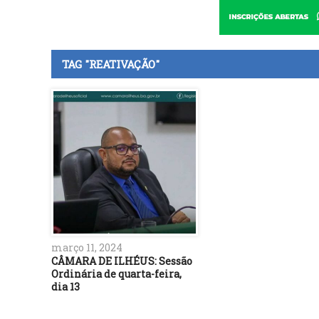
TAG "REATIVAÇÃO"
março 11, 2024
CÂMARA DE ILHÉUS: Sessão
Ordinária de quarta-feira,
dia 13