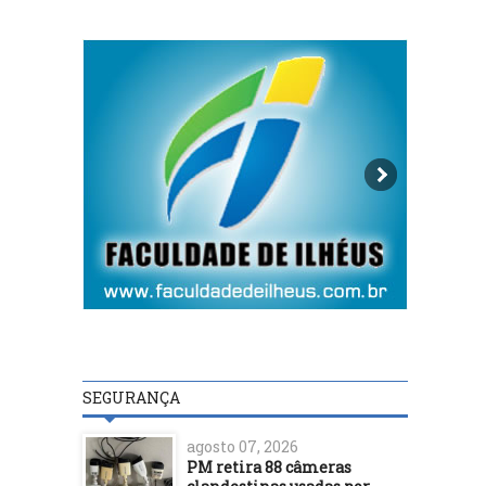
SEGURANÇA
agosto 07, 2026
PM retira 88 câmeras