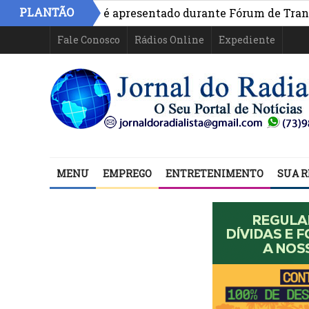
PLANTÃO
ivo na Bahia é apresentado durante Fórum de Transparên
Fale Conosco
Rádios Online
Expediente
MENU
EMPREGO
ENTRETENIMENTO
SUA R