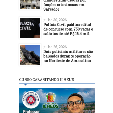
clandestinas usadas por
facções criminosas em
Salvador
julho 30, 2026
Polícia Civil publica edital
de concurso com 750 vagas e
salários de até R$ 16,4 mil
julho 26, 2026
Dois policiais militares são
baleados durante operação
no Nordeste de Amaralina
CURSO GABARITANDO ILHÉUS