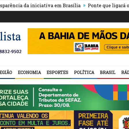
»
cia da iniciativa em Brasília
Ponte que ligará o cent
EGIÃO
ECONOMIA
ESPORTES
POLÍTICA
BRASIL
RÁD